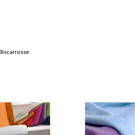
 Biscarrosse