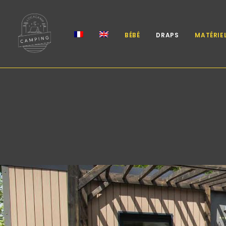
BÉBÉ
DRAPS
MATÉRIE