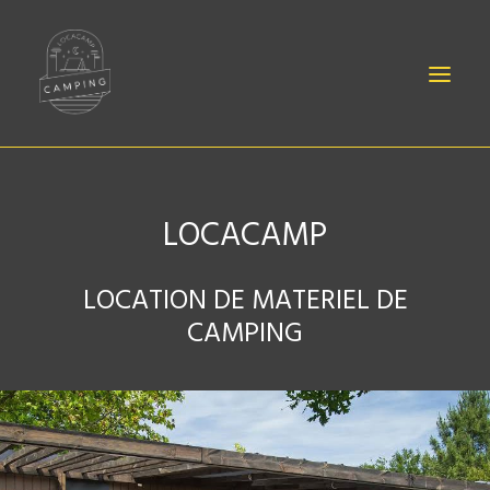
LOCACAMP
BÉBÉ
LOCATION DE MATERIEL DE
DRAPS
CAMPING
MATÉRIELS
ACCESSOIRES
CONTACT
LOCATION CANOË