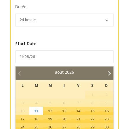
Durée:
Start Date
août
2026
L
M
M
J
V
S
D
1
2
3
4
5
6
7
8
9
10
11
12
13
14
15
16
17
18
19
20
21
22
23
24
25
26
27
28
29
30