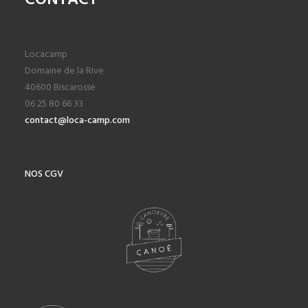
CONTACT
Locacamp
Domaine de la Rive
40600 Biscarosse
06 25 80 66 33
contact@loca-camp.com
NOS CGV